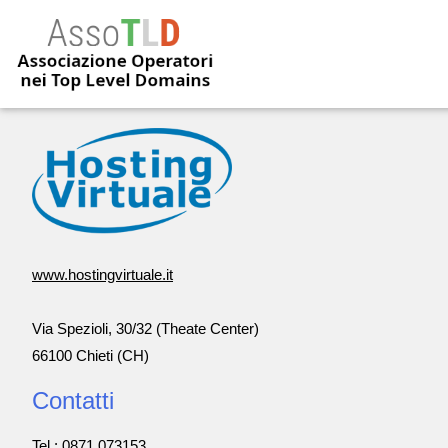
www.hostingvirtuale.it
Via Spezioli, 30/32 (Theate Center)
66100 Chieti (CH)
Contatti
Tel.: 0871.073153